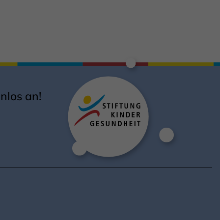
nlos an!